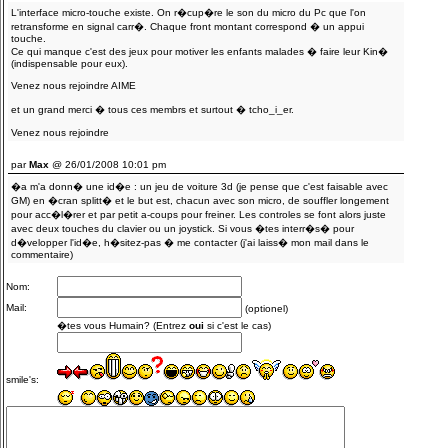
L'interface micro-touche existe. On r�cup�re le son du micro du Pc que l'on
retransforme en signal carr�. Chaque front montant correspond � un appui
touche.
Ce qui manque c'est des jeux pour motiver les enfants malades � faire leur Kin�
(indispensable pour eux).
Venez nous rejoindre AIME
et un grand merci � tous ces membrs et surtout � tcho_i_er.
Venez nous rejoindre
par
Max
@ 26/01/2008 10:01 pm
�a m'a donn� une id�e : un jeu de voiture 3d (je pense que c'est faisable avec
GM) en �cran splitt� et le but est, chacun avec son micro, de souffler longement
pour acc�l�rer et par petit a-coups pour freiner. Les controles se font alors juste
avec deux touches du clavier ou un joystick. Si vous �tes interr�s� pour
d�velopper l'id�e, h�sitez-pas � me contacter (j'ai laiss� mon mail dans le
commentaire)
Nom:
Mail:
(optionel)
�tes vous Humain? (Entrez
oui
si c'est le cas)
smile's: