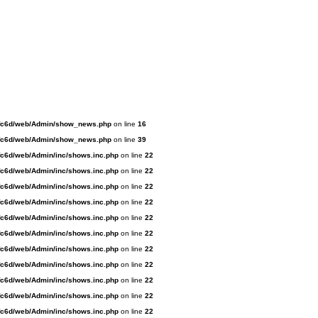
0fc6d/web/Admin/show_news.php
on line
16
0fc6d/web/Admin/show_news.php
on line
39
fc6d/web/Admin/inc/shows.inc.php
on line
22
fc6d/web/Admin/inc/shows.inc.php
on line
22
fc6d/web/Admin/inc/shows.inc.php
on line
22
fc6d/web/Admin/inc/shows.inc.php
on line
22
fc6d/web/Admin/inc/shows.inc.php
on line
22
fc6d/web/Admin/inc/shows.inc.php
on line
22
fc6d/web/Admin/inc/shows.inc.php
on line
22
fc6d/web/Admin/inc/shows.inc.php
on line
22
fc6d/web/Admin/inc/shows.inc.php
on line
22
fc6d/web/Admin/inc/shows.inc.php
on line
22
fc6d/web/Admin/inc/shows.inc.php
on line
22