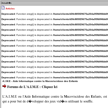
Actualit�s
Articles
Deprecated
: Function eregi() is deprecated in
/home/clients/d3fc885f29675a204a95fb9f4bb
Deprecated
: Function eregi() is deprecated in
/home/clients/d3fc885f29675a204a95fb9f4bb
Deprecated
: Function eregi() is deprecated in
/home/clients/d3fc885f29675a204a95fb9f4bb0
Deprecated
: Function eregi() is deprecated in
/home/clients/d3fc885f29675a204a95fb9f4bb0
Deprecated
: Function eregi() is deprecated in
/home/clients/d3fc885f29675a204a95fb9f4bb0
Deprecated
: Function eregi() is deprecated in
/home/clients/d3fc885f29675a204a95fb9f4bb0
Deprecated
: Function eregi() is deprecated in
/home/clients/d3fc885f29675a204a95fb9f4bb0
Deprecated
: Function eregi() is deprecated in
/home/clients/d3fc885f29675a204a95fb9f4bb0
Deprecated
: Function eregi() is deprecated in
/home/clients/d3fc885f29675a204a95fb9f4bb0
Deprecated
: Function eregi() is deprecated in
/home/clients/d3fc885f29675a204a95fb9f4bb0
Deprecated
: Function eregi() is deprecated in
/home/clients/d3fc885f29675a204a95fb9f4bb0
Deprecated
: Function eregi() is deprecated in
/home/clients/d3fc885f29675a204a95fb9f4bb0
Deprecated
: Function eregi() is deprecated in
/home/clients/d3fc885f29675a204a95fb9f4bb0
A.I.M.E - Aide Informatique contre la Mucoviscidose des Enfants
Forums de L'A.I.M.E :
Cliquez Ici
A
I
M
E
L'A.I.M.E ou l'
ide
nformatique contre la
ucoviscidose des
nfants, est
qui a pour but de d�velopper des jeux vid�os utilisant le souffle.