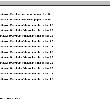
0fc6d/web/Admin/show_news.php
on line
16
0fc6d/web/Admin/show_news.php
on line
39
fc6d/web/Admin/inc/shows.inc.php
on line
22
fc6d/web/Admin/inc/shows.inc.php
on line
22
fc6d/web/Admin/inc/shows.inc.php
on line
22
fc6d/web/Admin/inc/shows.inc.php
on line
22
fc6d/web/Admin/inc/shows.inc.php
on line
22
fc6d/web/Admin/inc/shows.inc.php
on line
22
fc6d/web/Admin/inc/shows.inc.php
on line
22
fc6d/web/Admin/inc/shows.inc.php
on line
22
fc6d/web/Admin/inc/shows.inc.php
on line
22
fc6d/web/Admin/inc/shows.inc.php
on line
22
fc6d/web/Admin/inc/shows.inc.php
on line
22
 une association