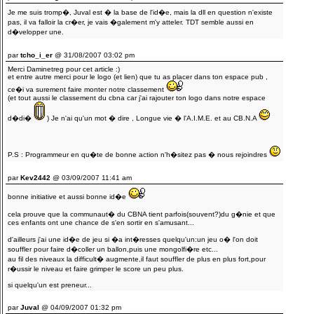
Je me suis tromp�, Juval est � la base de l'id�e, mais la dll en question n'existe
pas, il va falloir la cr�er, je vais �galement m'y atteler. TDT semble aussi en
d�velopper une.
par
tcho_i_er
@ 31/08/2007 03:02 pm
Merci Daminetreg pour cet article :)
et entre autre merci pour le logo (et lien) que tu as placer dans ton espace pub ,
ce�i va surement faire monter notre classement
(et tout aussi le classement du cbna car j'ai rajouter ton logo dans notre espace
d�di�
) Je n'ai qu'un mot � dire , Longue vie � l'A.I.M.E. et au CB.N.A
P.S : Programmeur en qu�te de bonne action n'h�sitez pas � nous rejoindres
par
Kev2442
@ 03/09/2007 11:41 am
bonne initiative et aussi bonne id�e
cela prouve que la communaut� du CBNA tient parfois(souvent?)du g�nie et que
ces enfants ont une chance de s'en sortir en s'amusant...
d'ailleurs j'ai une id�e de jeu si �a int�resses quelqu'un:un jeu o� l'on doit
souffler pour faire d�coller un ballon,puis une mongolfi�re etc...
au fil des niveaux la difficult� augmente,il faut souffler de plus en plus fort,pour
r�ussir le niveau et faire grimper le score un peu plus.
si quelqu'un est preneur...
par
Juval
@ 04/09/2007 01:32 pm