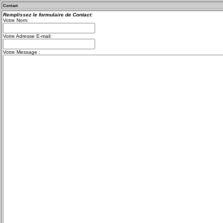
Contact
Remplissez le formulaire de Contact:
Votre Nom:
Votre Adresse E-mail:
Votre Message :