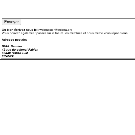
Ou bien écrivez nous ici:
webmaster@lecbna.org
Vous pouvez également passer sur le
forum
, les membres et nous même vous répondrons.
Adresse postale:
BUHL Damien
42 rue du colonel Fabien
68440 HABSHEIM
FRANCE