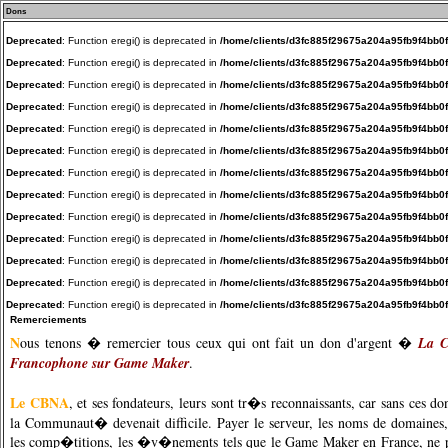
Dons
Deprecated
: Function eregi() is deprecated in
/home/clients/d3fc885f29675a204a95fb9f4bb
Deprecated
: Function eregi() is deprecated in
/home/clients/d3fc885f29675a204a95fb9f4bb
Deprecated
: Function eregi() is deprecated in
/home/clients/d3fc885f29675a204a95fb9f4bb0
Deprecated
: Function eregi() is deprecated in
/home/clients/d3fc885f29675a204a95fb9f4bb0
Deprecated
: Function eregi() is deprecated in
/home/clients/d3fc885f29675a204a95fb9f4bb0
Deprecated
: Function eregi() is deprecated in
/home/clients/d3fc885f29675a204a95fb9f4bb0
Deprecated
: Function eregi() is deprecated in
/home/clients/d3fc885f29675a204a95fb9f4bb0
Deprecated
: Function eregi() is deprecated in
/home/clients/d3fc885f29675a204a95fb9f4bb0
Deprecated
: Function eregi() is deprecated in
/home/clients/d3fc885f29675a204a95fb9f4bb0
Deprecated
: Function eregi() is deprecated in
/home/clients/d3fc885f29675a204a95fb9f4bb0
Deprecated
: Function eregi() is deprecated in
/home/clients/d3fc885f29675a204a95fb9f4bb0
Deprecated
: Function eregi() is deprecated in
/home/clients/d3fc885f29675a204a95fb9f4bb0
Deprecated
: Function eregi() is deprecated in
/home/clients/d3fc885f29675a204a95fb9f4bb0
Remerciements
N
ous tenons � remercier tous ceux qui ont fait un don d'argent �
La 
Francophone sur Game Maker
.
Le CBNA
, et ses fondateurs, leurs sont tr�s reconnaissants, car sans ces do
la Communaut� devenait difficile. Payer le serveur, les noms de domaines,
les comp�titions, les �v�nements tels que le Game Maker en France, ne p