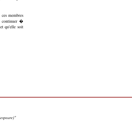
e ces membres
t continuer �
et qu'elle soit
kespeare)"