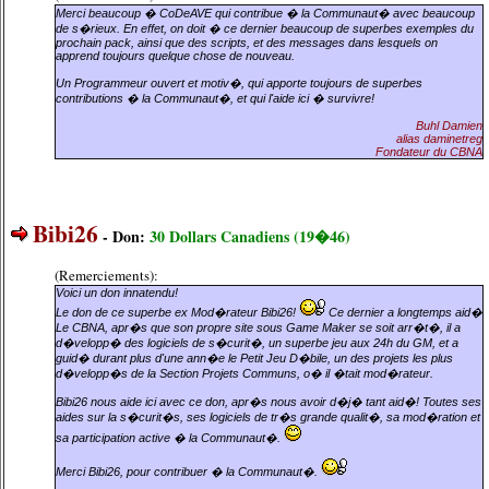
Merci beaucoup � CoDeAVE qui contribue � la Communaut� avec beaucoup
de s�rieux. En effet, on doit � ce dernier beaucoup de superbes exemples du
prochain pack, ainsi que des scripts, et des messages dans lesquels on
apprend toujours quelque chose de nouveau.
Un Programmeur ouvert et motiv�, qui apporte toujours de superbes
contributions � la Communaut�, et qui l'aide ici � survivre!
Buhl Damien
alias daminetreg
Fondateur du CBNA
Bibi26
- Don:
30 Dollars Canadiens (19�46)
(Remerciements):
Voici un don innatendu!
Le don de ce superbe ex Mod�rateur Bibi26!
Ce dernier a longtemps aid�
Le CBNA, apr�s que son propre site sous Game Maker se soit arr�t�, il a
d�velopp� des logiciels de s�curit�, un superbe jeu aux 24h du GM, et a
guid� durant plus d'une ann�e le Petit Jeu D�bile, un des projets les plus
d�velopp�s de la Section Projets Communs, o� il �tait mod�rateur.
Bibi26 nous aide ici avec ce don, apr�s nous avoir d�j� tant aid�! Toutes ses
aides sur la s�curit�s, ses logiciels de tr�s grande qualit�, sa mod�ration et
sa participation active � la Communaut�.
Merci Bibi26, pour contribuer � la Communaut�.