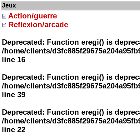
Jeux
Action/guerre
Reflexion/arcade
Deprecated
: Function eregi() is deprec
/home/clients/d3fc885f29675a204a95
line
16
Deprecated
: Function eregi() is deprec
/home/clients/d3fc885f29675a204a95
line
39
Deprecated
: Function eregi() is deprec
/home/clients/d3fc885f29675a204a95f
line
22