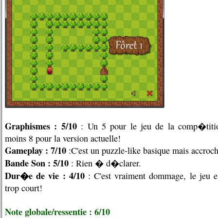
Graphismes : 5/10
: Un 5 pour le jeu de la comp�titi
moins 8 pour la version actuelle!
Gameplay : 7/10
:C'est un puzzle-like basique mais accroch
Bande Son : 5/10
: Rien � d�clarer.
Dur�e de vie : 4/10
: C'est vraiment dommage, le jeu e
trop court!
Note globale/ressentie : 6/10