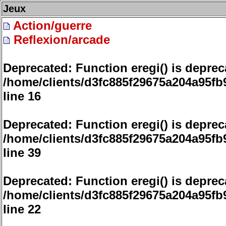
Jeux
Action/guerre
Reflexion/arcade
Deprecated
: Function eregi() is deprec
/home/clients/d3fc885f29675a204a95
line
16
Deprecated
: Function eregi() is deprec
/home/clients/d3fc885f29675a204a95
line
39
Deprecated
: Function eregi() is deprec
/home/clients/d3fc885f29675a204a95f
line
22