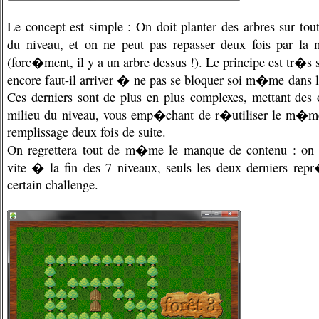
Le concept est simple : On doit planter des arbres sur tout
du niveau, et on ne peut pas repasser deux fois par l
(forc�ment, il y a un arbre dessus !). Le principe est tr�s 
encore faut-il arriver � ne pas se bloquer soi m�me dans l
Ces derniers sont de plus en plus complexes, mettant des 
milieu du niveau, vous emp�chant de r�utiliser le m�me
remplissage deux fois de suite.
On regrettera tout de m�me le manque de contenu : on a
vite � la fin des 7 niveaux, seuls les deux derniers rep
certain challenge.