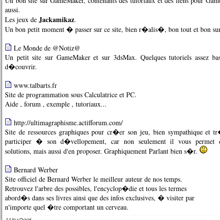
Un bon site sur GameMaker, contenants des tutoriaux et des liens pour Gam
aussi.
Jackamikaz
Les jeux de
.
Un bon petit moment � passer sur ce site, bien r�alis�, bon tout et bon su
Le Monde de @Notiz@
Un petit site sur GameMaker et sur 3dsMax. Quelques tutoriels assez ba
d�couvrir.
www.talbarts.fr
Site de programmation sous Calculatrice et PC.
Aide , forum , exemple , tutoriaux...
http://ultimagraphisme.actifforum.com/
Site de ressources graphiques pour cr�er son jeu, bien sympathique et tr
participer � son d�vellopement, car non seulement il vous permet 
solutions, mais aussi d'en proposer. Graphiquement Parlant bien s�r.
Bernard Werber
Site officiel de Bernard Werber le meilleur auteur de nos temps.
Retrouvez l'arbre des possibles, l'encyclop�die et tous les termes
abord�s dans ses livres ainsi que des infos exclusives, � visiter par
n'importe quel �tre comportant un cerveau.
11/04/2006