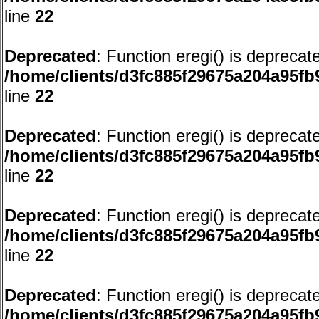
line
22
Deprecated
: Function eregi() is deprecat
/home/clients/d3fc885f29675a204a95f
line
22
Deprecated
: Function eregi() is deprecat
/home/clients/d3fc885f29675a204a95f
line
22
Deprecated
: Function eregi() is deprecat
/home/clients/d3fc885f29675a204a95f
line
22
Deprecated
: Function eregi() is deprecat
/home/clients/d3fc885f29675a204a95f