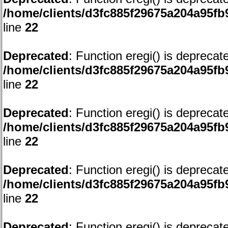
/home/clients/d3fc885f29675a204a95f
line
22
Deprecated
: Function eregi() is deprecat
/home/clients/d3fc885f29675a204a95f
line
22
Deprecated
: Function eregi() is deprecat
/home/clients/d3fc885f29675a204a95f
line
22
Deprecated
: Function eregi() is deprecat
/home/clients/d3fc885f29675a204a95f
line
22
Deprecated
: Function eregi() is deprecat