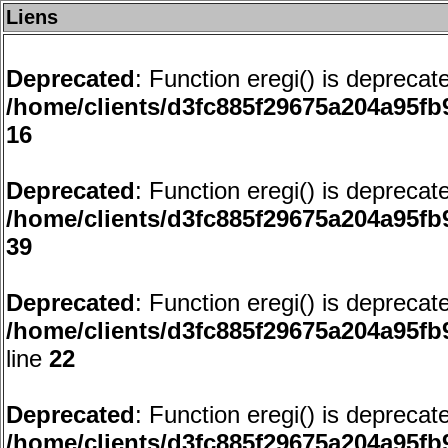
Liens
Deprecated
: Function eregi() is deprecat
/home/clients/d3fc885f29675a204a95
16
Deprecated
: Function eregi() is deprecat
/home/clients/d3fc885f29675a204a95
39
Deprecated
: Function eregi() is deprecat
/home/clients/d3fc885f29675a204a95f
line
22
Deprecated
: Function eregi() is deprecat
/home/clients/d3fc885f29675a204a95f