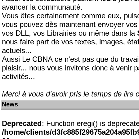
avancer la communauté.
Vous êtes certainement comme eux, puisqu
vous pouvez dès maintenant envoyer vos j
vos DLL, vos Librairies ou même dans la
nous faire part de vos textes, images, éta
actuels...
Aussi Le CBNA ce n'est pas que du travail
plaisir... nous vous invitons donc à venir p
activités...
Merci à vous d'avoir pris le temps de lire 
News
Deprecated
: Function eregi() is deprecat
/home/clients/d3fc885f29675a204a95