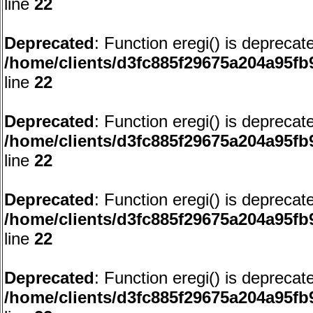
line
22
Deprecated
: Function eregi() is deprecat
/home/clients/d3fc885f29675a204a95f
line
22
Deprecated
: Function eregi() is deprecat
/home/clients/d3fc885f29675a204a95f
line
22
Deprecated
: Function eregi() is deprecat
/home/clients/d3fc885f29675a204a95f
line
22
Deprecated
: Function eregi() is deprecat
/home/clients/d3fc885f29675a204a95f