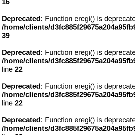
16
Deprecated
: Function eregi() is deprecat
/home/clients/d3fc885f29675a204a95
39
Deprecated
: Function eregi() is deprecat
/home/clients/d3fc885f29675a204a95f
line
22
Deprecated
: Function eregi() is deprecat
/home/clients/d3fc885f29675a204a95f
line
22
Deprecated
: Function eregi() is deprecat
/home/clients/d3fc885f29675a204a95f