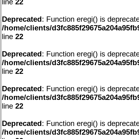
line
22
Deprecated
: Function eregi() is deprecat
/home/clients/d3fc885f29675a204a95f
line
22
Deprecated
: Function eregi() is deprecat
/home/clients/d3fc885f29675a204a95f
line
22
Deprecated
: Function eregi() is deprecat
/home/clients/d3fc885f29675a204a95f
line
22
Deprecated
: Function eregi() is deprecat
/home/clients/d3fc885f29675a204a95f