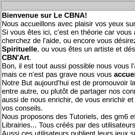
Bienvenue sur
Le CBNA!
Nous accueillons avec plaisir vos yeux 
Si vous êtes ici, c'est en théorie car vou
cherchez de l'aide, ou encore vous désir
Spirituelle
, ou vous êtes un artiste et dé
CBN'Art
.
Bon, il est tout aussi possible nous vous
mais ce n'est pas grave nous vous
accuei
Notre But aujourd'hui est de promouvoir
entre autre, ou plutôt de partager nos c
aussi de nous enrichir, de vous enrichir et
vos conseils.
Nous proposons des Tutoriels, des gm6 e
Librairies... Tous créés par des utilisate
Aussi ces utilisateurs publient leurs jeux s