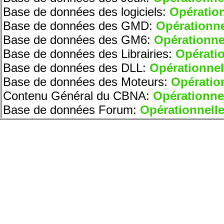
Base de données des logiciels:
O
pératio
Base de données des GMD:
O
pérationne
Base de données des GM6:
Opérationne
Base de données des Librairies:
Opératio
Base de données des DLL:
Opérationnel
Base de données des Moteurs
:
Opératio
Contenu Général du CBNA:
Opérationne
Base de données Forum:
Opérationnell