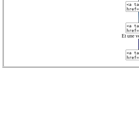
Et une v